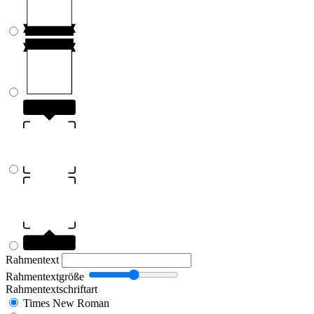
Rahmentext
Rahmentextgröße
Rahmentextschriftart
Times New Roman