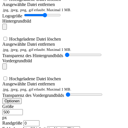
Ausgewählte Datei entfernen
.jpg, .jpeg, .png, .gif erlaubt. Maximal 1 MB.
Logogröße
Hintergrundbild
Hochgeladene Datei löschen
Ausgewählte Datei entfernen
.jpg, .jpeg, .png, .gif erlaubt. Maximal 1 MB.
Transparenz des Hintergrundbilds
Vordergrundbild
Hochgeladene Datei löschen
Ausgewählte Datei entfernen
.jpg, .jpeg, .png, .gif erlaubt. Maximal 1 MB.
Transparenz des Vordergrundbilds
Optionen
Größe
px
Randgröße